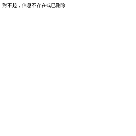
對不起，信息不存在或已刪除！