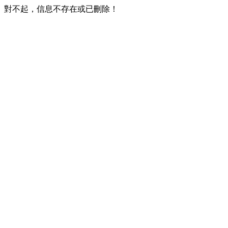
對不起，信息不存在或已刪除！