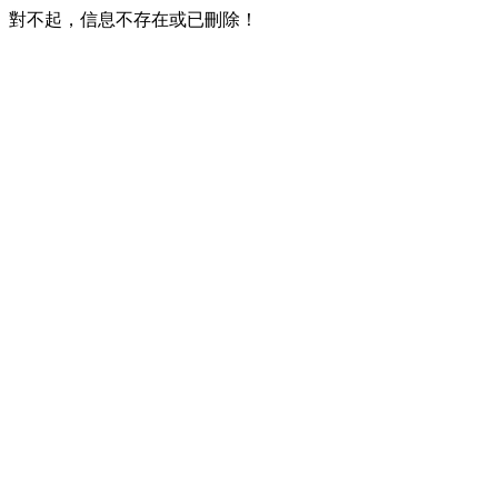
對不起，信息不存在或已刪除！