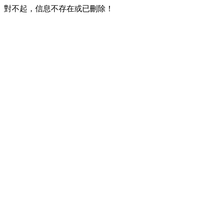
對不起，信息不存在或已刪除！