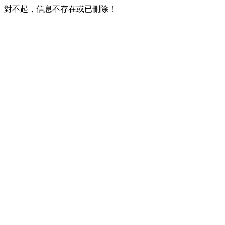
對不起，信息不存在或已刪除！