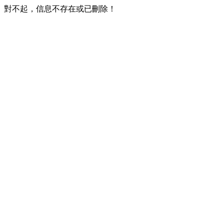
對不起，信息不存在或已刪除！